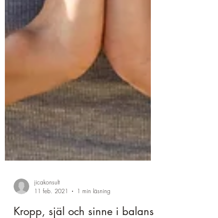
jicakonsult
11 feb. 2021
1 min läsning