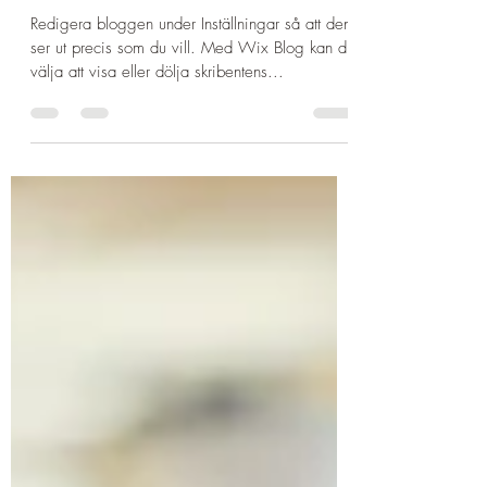
Kropp, själ och sinne i balans
Redigera bloggen under Inställningar så att den
ser ut precis som du vill. Med Wix Blog kan du
välja att visa eller dölja skribentens...