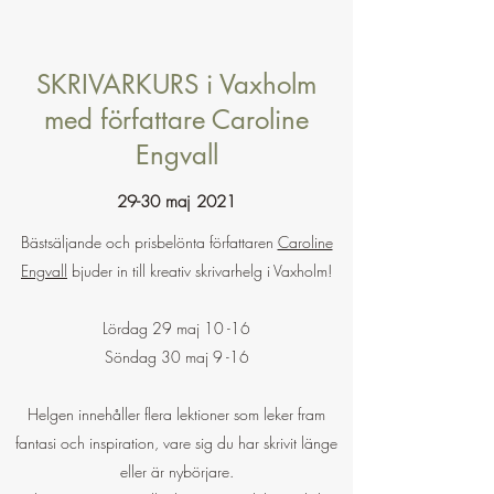
SKRIVARKURS i Vaxholm
med författare Caroline
Engvall
29-30 maj 2021
Bästsäljande och prisbelönta författaren
Caroline
Engvall
bjuder in till kreativ skrivarhelg i Vaxholm!
Lördag 29 maj 10 -16
Söndag 30 maj 9 -16
Helgen innehåller flera lektioner som leker fram
fantasi och inspiration, vare sig du har skrivit länge
eller är nybörjare.